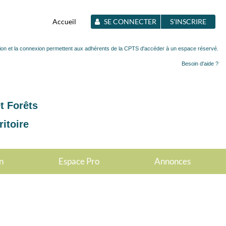
Accueil
SE CONNECTER
S'INSCRIRE
ption et la connexion permettent aux adhérents de la CPTS d'accéder à un espace réservé.
Besoin d'aide ?
t Forêts
itoire
n
Espace Pro
Annonces