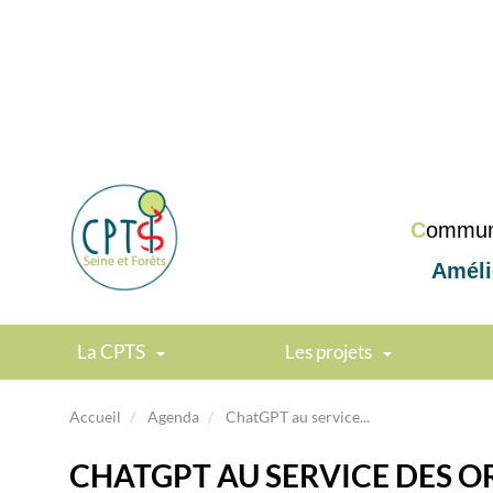
C
ommu
Améli
La CPTS
Les projets
Accueil
Agenda
ChatGPT au service...
CHATGPT AU SERVICE DES 