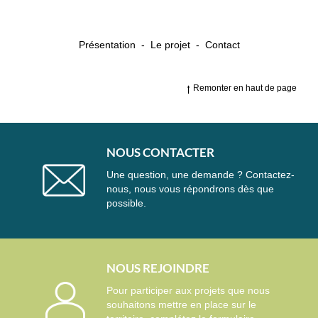
Présentation
-
Le projet
-
Contact
Remonter en haut de page
NOUS CONTACTER
Une question, une demande ? Contactez-
nous, nous vous répondrons dès que
possible.
NOUS REJOINDRE
Pour participer aux projets que nous
souhaitons mettre en place sur le