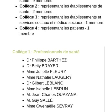
santé - 9 membres
Collège 2 :
représentant les établissements de
santé - 2 membres
Collège 3 :
représentant les établissements et
services sociaux et médico-sociaux - 1 membre
Collège 4 :
représentant les patients - 1
membre
Collège 1 : Professionnels de santé
Dr Philippe BARTHEZ
Dr Betty BRAYER
Mme Juliette FLEURY
Mme Nathalie LAUGERY
Dr Gilbert LEBLANC
Mme Isabelle LEBRUN
M. Jean-Charles OUAZANA
M. Guy SALLÉ
Mme Gwenaëlle SEVRAY